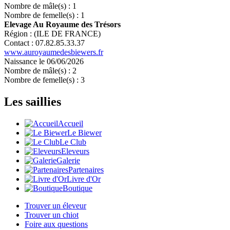
Nombre de mâle(s) : 1
Nombre de femelle(s) : 1
Elevage Au Royaume des Trésors
Région : (ILE DE FRANCE)
Contact : 07.82.85.33.37
www.auroyaumedesbiewers.fr
Naissance le 06/06/2026
Nombre de mâle(s) : 2
Nombre de femelle(s) : 3
Les saillies
Accueil
Le Biewer
Le Club
Eleveurs
Galerie
Partenaires
Livre d'Or
Boutique
Trouver un éleveur
Trouver un chiot
Foire aux questions