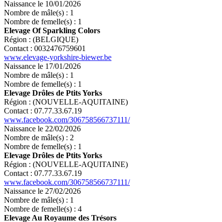
Naissance le 10/01/2026
Nombre de mâle(s) : 1
Nombre de femelle(s) : 1
Elevage Of Sparkling Colors
Région : (BELGIQUE)
Contact : 0032476759601
www.elevage-yorkshire-biewer.be
Naissance le 17/01/2026
Nombre de mâle(s) : 1
Nombre de femelle(s) : 1
Elevage Drôles de Ptits Yorks
Région : (NOUVELLE-AQUITAINE)
Contact : 07.77.33.67.19
www.facebook.com/306758566737111/
Naissance le 22/02/2026
Nombre de mâle(s) : 2
Nombre de femelle(s) : 1
Elevage Drôles de Ptits Yorks
Région : (NOUVELLE-AQUITAINE)
Contact : 07.77.33.67.19
www.facebook.com/306758566737111/
Naissance le 27/02/2026
Nombre de mâle(s) : 1
Nombre de femelle(s) : 4
Elevage Au Royaume des Trésors