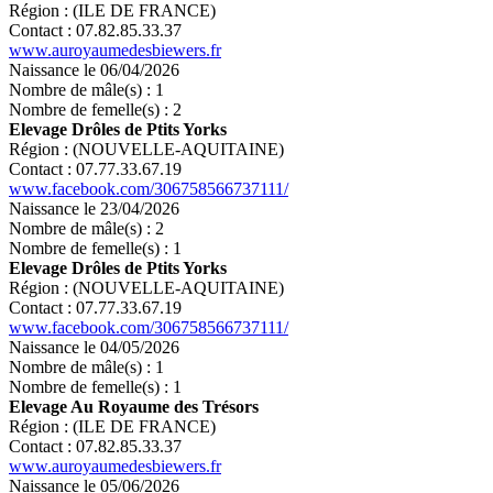
Région : (ILE DE FRANCE)
Contact : 07.82.85.33.37
www.auroyaumedesbiewers.fr
Naissance le 06/04/2026
Nombre de mâle(s) : 1
Nombre de femelle(s) : 2
Elevage Drôles de Ptits Yorks
Région : (NOUVELLE-AQUITAINE)
Contact : 07.77.33.67.19
www.facebook.com/306758566737111/
Naissance le 23/04/2026
Nombre de mâle(s) : 2
Nombre de femelle(s) : 1
Elevage Drôles de Ptits Yorks
Région : (NOUVELLE-AQUITAINE)
Contact : 07.77.33.67.19
www.facebook.com/306758566737111/
Naissance le 04/05/2026
Nombre de mâle(s) : 1
Nombre de femelle(s) : 1
Elevage Au Royaume des Trésors
Région : (ILE DE FRANCE)
Contact : 07.82.85.33.37
www.auroyaumedesbiewers.fr
Naissance le 05/06/2026